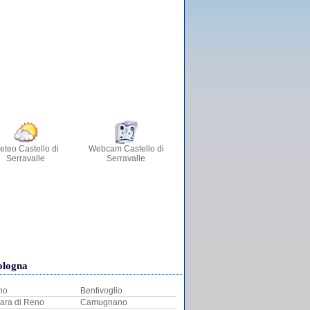
eteo Castello di
Webcam Castello di
Serravalle
Serravalle
Bologna
no
Bentivoglio
ara di Reno
Camugnano