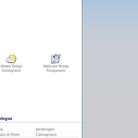
Meteo Borgo
Webcam Borgo
Tossignano
Tossignano
Bologna
no
Bentivoglio
ara di Reno
Camugnano