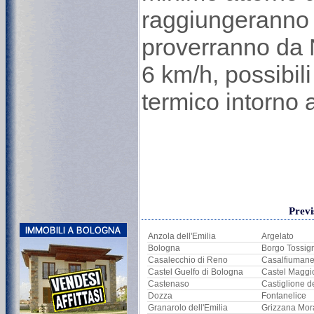
raggiungeranno i
proverranno da 
6 km/h, possibili
termico intorno 
Previ
Anzola dell'Emilia
Argelato
Bologna
Borgo Tossig
Casalecchio di Reno
Casalfiuman
Castel Guelfo di Bologna
Castel Maggi
Castenaso
Castiglione d
Dozza
Fontanelice
Granarolo dell'Emilia
Grizzana Mor