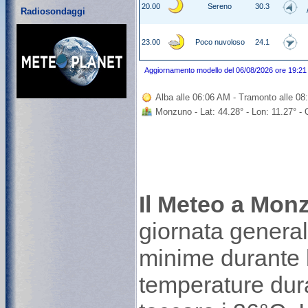
20.00
Sereno
30.3
Radiosondaggi
23.00
Poco nuvoloso
24.1
Aggiornamento modello del 06/08/2026 ore 19:21
Alba alle 06:06 AM - Tramonto alle 0
Monzuno - Lat: 44.28° - Lon: 11.27° -
Il Meteo a Mon
giornata genera
minime durante l
temperature duran