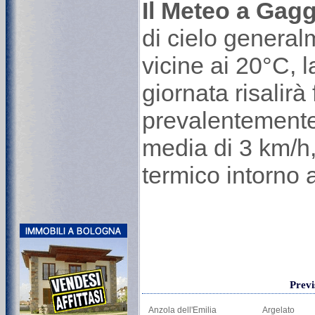
Il Meteo a Gag
di cielo genera
vicine ai 20°C, 
giornata risalirà
prevalentemente
media di 3 km/h, 
termico intorno 
Previ
Anzola dell'Emilia
Argelato