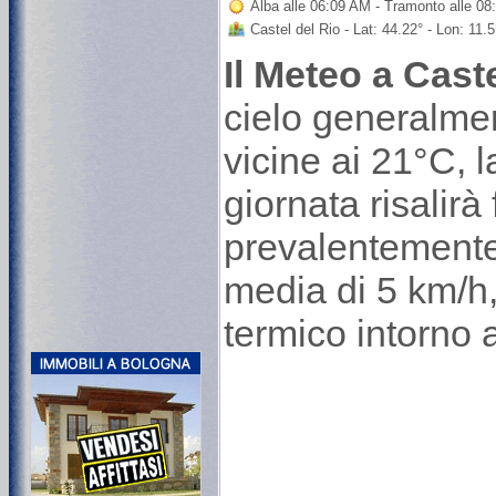
Alba alle 06:09 AM - Tramonto alle 0
Castel del Rio - Lat: 44.22° - Lon: 11
Il Meteo a Cast
cielo generalme
vicine ai 21°C, 
giornata risalirà
prevalentemente
media di 5 km/h, 
termico intorno 