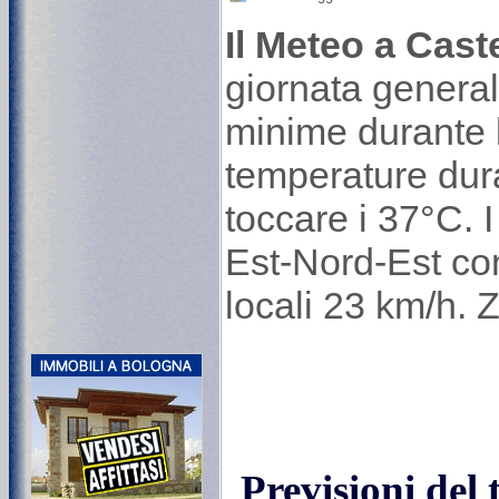
Il Meteo a Cast
giornata genera
minime durante l
temperature duran
toccare i 37°C. I
Est-Nord-Est con
locali 23 km/h. 
Previsioni del 