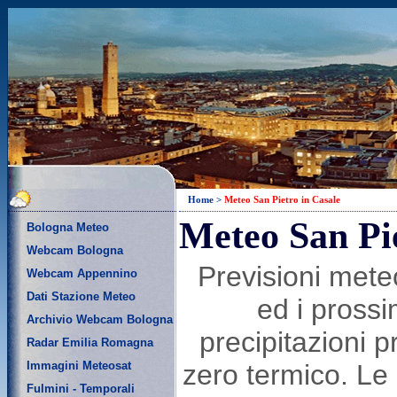
Home
>
Meteo San Pietro in Casale
Meteo San Pie
Bologna Meteo
Webcam Bologna
Previsioni mete
Webcam Appennino
Dati Stazione Meteo
ed i prossi
Archivio Webcam Bologna
precipitazioni p
Radar Emilia Romagna
Immagini Meteosat
zero termico. Le 
Fulmini - Temporali