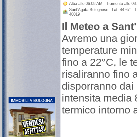
Alba alle 06:08 AM - Tramonto alle 0
Sant'Agata Bolognese - Lat: 44.67° - L
40019
Il Meteo a San
Avremo una gior
temperature min
fino a 22°C, le 
risaliranno fino a
disporranno dai
intensita media 8
termico intorno 