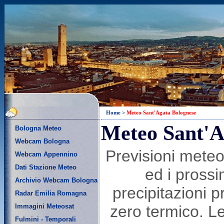
Home
>
Meteo Sant'Agata Bolognese
Meteo Sant'A
Bologna Meteo
Webcam Bologna
Previsioni mete
Webcam Appennino
Dati Stazione Meteo
ed i prossi
Archivio Webcam Bologna
precipitazioni p
Radar Emilia Romagna
Immagini Meteosat
zero termico. L
Fulmini - Temporali