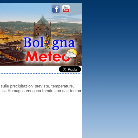
ulle precipitazioni previste, temperature,
ilia Romagna vengono fornite con dati triorari