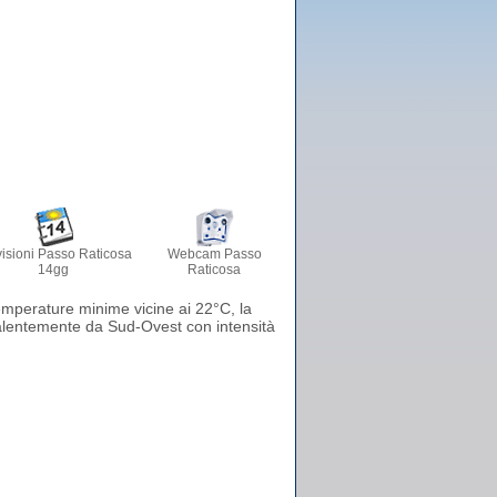
isioni Passo Raticosa
Webcam Passo
14gg
Raticosa
emperature minime vicine ai 22°C, la
evalentemente da Sud-Ovest con intensità