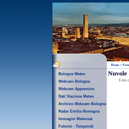
Home
>
Foto
Nuvole 
Bologna Meteo
Foto d
Webcam Bologna
Webcam Appennino
Dati Stazione Meteo
Archivio Webcam Bologna
Radar Emilia Romagna
Immagini Meteosat
Fulmini - Temporali